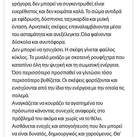
γρήγορα, δεν μπορεί να συγκεντρωθεί, είναι
ευερέθιστος και δεν κοιμάται καλά. Το σώμα αντιδρά
με εφίδρωση, δύσπνοια, ταχυκαρδία και μυϊκή
ένταση. Αρνητικές σκέψεις επαναλαμβάνονται μέσα
του ασταμάτητα και ανεξέλεγκτα .Όλα φαίνονται
δύσκολα και ανυπόφορα.
Δεν μπορεί να ησυχάσει. Η σκέψη γίνεται φαύλος
κύκλος. Το μυαλό μοιάζει με σκοτεινή ρουφήχτρα που
καταπίνει όλη την ψυχική και τη σωματική ενέργεια.
Όσο περισσότερο προσπαθεί να γλιτώσει τόσο
περισσότερο βυθίζεται. Οι σκέψεις φορτίζονται και
ενισχύονται από την ίδια την ενέργεια με την οποία τις
πολεμά.
Αναγκάζεται να κουράζει τα αγαπημένα του
πρόσωπα κάνοντας συνεχείς αναφορές στο
πρόβλημά του ακόμα και χωρίς να το θέλει.
Αισθάνεται ενοχές και απογοήτευση που δεν μπορεί
να είναι δυνατός, δημιουργικός και χαρούμενος. Θα’