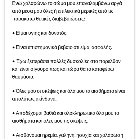
Ενώ χαλαρώνω το σώμα μου επαναλαμβάνω αργά
από μέσα μου όλες ή επιλεκτικά μερικές από τις
παρακάτω θετικές διαβεβαιώσεις:
• Είμαι υγιής και δυνατός.
• Είναι επιστημονικά βέβαιο ότι είμαι ασφαλής.
• Έχω ξεπεράσει πολλές δυσκολίες στο παρελθόν
και είναι σίγουρο πως και τώρα θα τα καταφέρω
θαυμάσια.
• Όλες μου οι σκέψεις και όλα μου τα αισθήματα είναι
απολύτως ακίνδυνα.
• Αποδέχομαι βαθιά και ολοκληρωτικά όλα μου τα
αισθήματα και όλες μου τις σκέψεις.
• Αισθάνομαι ηρεμία, γαλήνη, ησυχία και χαλάρωση