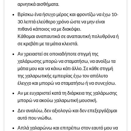
αρνητικά αισθήματα.
Βρίσκω ένα ήσυχο μέρος και φροντίζω να έχω 10-
30 λεπτά ελεύθερο χρόνο ώστε να μην είναι
πιθανό κάποιος να με διακόψει.
Κάθομαι αναπαυτικά σε αναπαυτική πολυθρόνα ή
σε κρεβάτι με τα μάτια κλειστά.
Αν χρειαστεί σε οποιαδήποτε στιγμή της
χαλάρωσης μπορώ να σταματήσω, να ανοίξω τα
μάτια μου και να κάνω κάτι άλλο. Σε κάθε στιγμή
της χαλαρωτικής εμπειρίας έχω τον απόλυτο
έλεγχο και μπορώ να σταματήσω ή να συνεχίσω.
Αν με ευχαριστεί κατά τη διάρκεια της χαλάρωσης
μπορώ να ακούω χαλαρωτική μουσική.
Δεν αναλύω, δεν αξιολογώ και δεν επεξεργάζομαι
αυτό που νιώθω.
Απλά χαλαρώνω και επιτρέπω στον εαυτό μου να