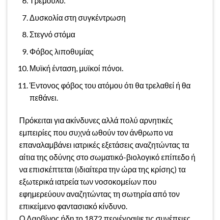
Τρέμουλο.
Δυσκολία στη συγκέντρωση
Στεγνό στόμα
Φόβος λιποθυμίας
Μυϊκή ένταση, μυϊκοί πόνοι.
Έντονος φόβος του ατόμου ότι θα τρελαθεί ή θα
πεθάνει.
Πρόκειται για ακίνδυνες αλλά πολύ αρνητικές
εμπειρίες που συχνά ωθούν τον άνθρωπο να
επαναλαμβάνει ιατρικές εξετάσεις αναζητώντας τα
αίτια της οδύνης στο σωματικό-βιολογικό επίπεδο ή
να επισκέπτεται (ιδιαίτερα την ώρα της κρίσης) τα
εξωτερικά ιατρεία των νοσοκομείων που
εφημερεύουν αναζητώντας τη σωτηρία από τον
επικείμενο φαντασιακό κίνδυνο.
Ο Δαρβίνος ήδη το 1872 περιέγραψε τις συνέπειες