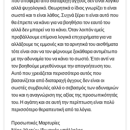
που υποφέρει από διαταραχή άγχους δεν είναι λογικό
αλλά ψυχολογικό. Θεωρητικά ο ίδιος γνωρίζει τι είναι
σωστό και τι είναι λάθος. Συχνά ξέρει τι είναι αυτό που
θα έπρεπε να κάνει για να βοηθήσει τον εαυτό του
αλλά δεν μπορεί να το κάνει. Όταν λοιπόν εμείς
προβάλλουμε επίμονα λογικά επιχειρήματα για να
αλλάξουμε τις εμμονές και τα αρνητικά του αισθήματα
τότε είναι σαν να τον φέρνουμε ξεκάθαρα αντιμέτωπο
με την αδυναμία του να κάνει το σωστό. Έτσι αντί να
τον βοηθούμε μεγεθύνουμε την απογοήτευση του.
Αυτό που χρειάζεται περισσότερο αυτός που
βασανίζεται από διαταραχή άγχους δεν είναι οι
σωστές συμβουλές αλλά ο σεβασμός των αδυναμιών
του και η αναγνώριση της αξίας της προσωπικότητάς
του. Η αγάπη και σε αυτή την περίπτωση είναι πολύ
περισσότερο θεραπευτική από τα λόγια.
Προσωπικές Μαρτυρίες
Νέος 29 ετών. Ιδιωτικός υπάλληλος.