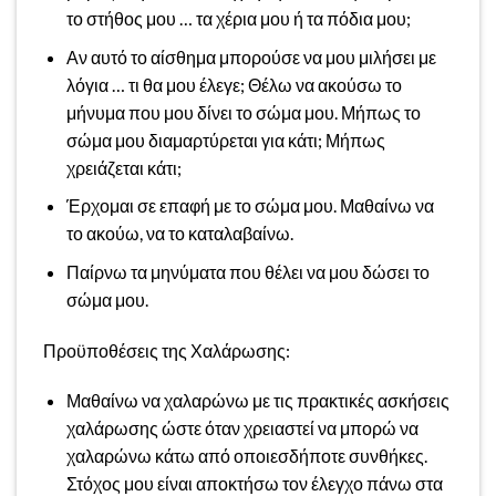
το στήθος μου … τα χέρια μου ή τα πόδια μου;
Αν αυτό το αίσθημα μπορούσε να μου μιλήσει με
λόγια … τι θα μου έλεγε; Θέλω να ακούσω το
μήνυμα που μου δίνει το σώμα μου. Μήπως το
σώμα μου διαμαρτύρεται για κάτι; Μήπως
χρειάζεται κάτι;
Έρχομαι σε επαφή με το σώμα μου. Μαθαίνω να
το ακούω, να το καταλαβαίνω.
Παίρνω τα μηνύματα που θέλει να μου δώσει το
σώμα μου.
Προϋποθέσεις της Χαλάρωσης:
Μαθαίνω να χαλαρώνω με τις πρακτικές ασκήσεις
χαλάρωσης ώστε όταν χρειαστεί να μπορώ να
χαλαρώνω κάτω από οποιεσδήποτε συνθήκες.
Στόχος μου είναι αποκτήσω τον έλεγχο πάνω στα