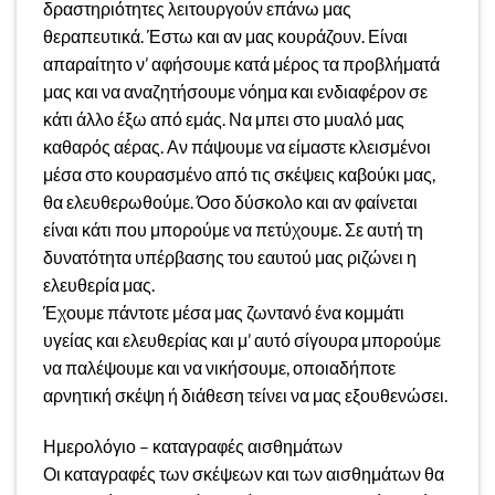
δραστηριότητες λειτουργούν επάνω μας
θεραπευτικά. Έστω και αν μας κουράζουν. Είναι
απαραίτητο ν’ αφήσουμε κατά μέρος τα προβλήματά
μας και να αναζητήσουμε νόημα και ενδιαφέρον σε
κάτι άλλο έξω από εμάς. Να μπει στο μυαλό μας
καθαρός αέρας. Αν πάψουμε να είμαστε κλεισμένοι
μέσα στο κουρασμένο από τις σκέψεις καβούκι μας,
θα ελευθερωθούμε. Όσο δύσκολο και αν φαίνεται
είναι κάτι που μπορούμε να πετύχουμε. Σε αυτή τη
δυνατότητα υπέρβασης του εαυτού μας ριζώνει η
ελευθερία μας.
Έχουμε πάντοτε μέσα μας ζωντανό ένα κομμάτι
υγείας και ελευθερίας και μ’ αυτό σίγουρα μπορούμε
να παλέψουμε και να νικήσουμε, οποιαδήποτε
αρνητική σκέψη ή διάθεση τείνει να μας εξουθενώσει.
Ημερολόγιο – καταγραφές αισθημάτων
Οι καταγραφές των σκέψεων και των αισθημάτων θα