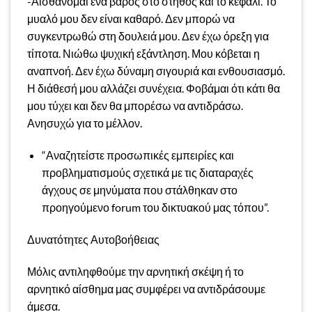
-Αισθάνομαι ένα βάρος στο στήθος και το κεφάλι. Το
μυαλό μου δεν είναι καθαρό. Δεν μπορώ να
συγκεντρωθώ στη δουλειά μου. Δεν έχω όρεξη για
τίποτα. Νιώθω ψυχική εξάντληση. Μου κόβεται η
αναπνοή. Δεν έχω δύναμη σιγουριά και ενθουσιασμό.
Η διάθεσή μου αλλάζει συνέχεια. Φοβάμαι ότι κάτι θα
μου τύχει και δεν θα μπορέσω να αντιδράσω.
Ανησυχώ για το μέλλον.
“Αναζητείστε προσωπικές εμπειρίες και
προβληματισμούς σχετικά με τις διαταραχές
άγχους σε μηνύματα που στάλθηκαν στο
προηγούμενο forum του δικτυακού μας τόπου”.
Δυνατότητες Αυτοβοήθειας
Μόλις αντιληφθούμε την αρνητική σκέψη ή το
αρνητικό αίσθημα μας συμφέρει να αντιδράσουμε
άμεσα.