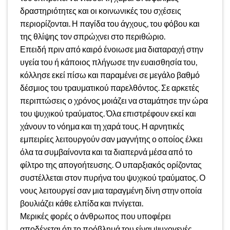
δραστηριότητες και οι κοινωνικές του σχέσεις
περιορίζονται. Η παγίδα του άγχους, του φόβου και
της θλίψης τον σπρώχνει στο περιθώριο.
Επειδή πριν από καιρό ένοιωσε μια διαταραχή στην
υγεία του ή κάποιος πλήγωσε την ευαισθησία του,
κόλλησε εκεί πίσω και παραμένει σε μεγάλο βαθμό
δέσμιος του τραυματικού παρελθόντος. Σε αρκετές
περιπτώσεις ο χρόνος μοιάζει να σταμάτησε την ώρα
του ψυχικού τραύματος. Όλα επιστρέφουν εκεί και
χάνουν το νόημα και τη χαρά τους. Η αρνητικές
εμπειρίες λειτουργούν σαν μαγνήτης ο οποίος έλκει
όλα τα συμβαίνοντα και τα διαπερνά μέσα από το
φίλτρο της απογοήτευσης. Ο υπαρξιακός ορίζοντας
συστέλλεται στον πυρήνα του ψυχικού τραύματος. Ο
νους λειτουργεί σαν μια ταραγμένη δίνη στην οποία
βουλιάζει κάθε ελπίδα και πνίγεται.
Μερικές φορές ο άνθρωπος που υποφέρει
αποδέχεται ότι το πρόβλημά του είναι ψυχογενές.