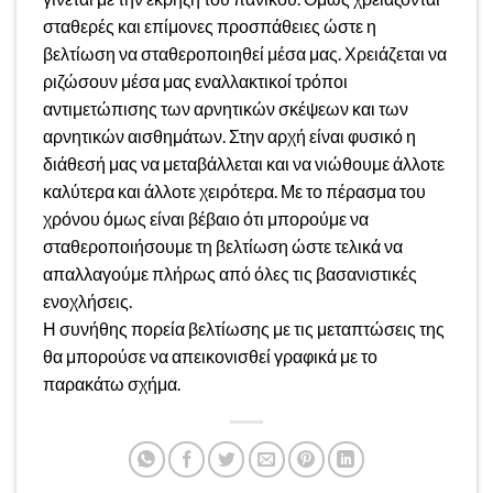
σταθερές και επίμονες προσπάθειες ώστε η
βελτίωση να σταθεροποιηθεί μέσα μας. Χρειάζεται να
ριζώσουν μέσα μας εναλλακτικοί τρόποι
αντιμετώπισης των αρνητικών σκέψεων και των
αρνητικών αισθημάτων. Στην αρχή είναι φυσικό η
διάθεσή μας να μεταβάλλεται και να νιώθουμε άλλοτε
καλύτερα και άλλοτε χειρότερα. Με το πέρασμα του
χρόνου όμως είναι βέβαιο ότι μπορούμε να
σταθεροποιήσουμε τη βελτίωση ώστε τελικά να
απαλλαγούμε πλήρως από όλες τις βασανιστικές
ενοχλήσεις.
Η συνήθης πορεία βελτίωσης με τις μεταπτώσεις της
θα μπορούσε να απεικονισθεί γραφικά με το
παρακάτω σχήμα.