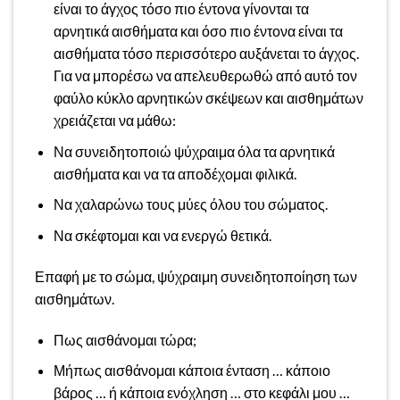
είναι το άγχος τόσο πιο έντονα γίνονται τα
αρνητικά αισθήματα και όσο πιο έντονα είναι τα
αισθήματα τόσο περισσότερο αυξάνεται το άγχος.
Για να μπορέσω να απελευθερωθώ από αυτό τον
φαύλο κύκλο αρνητικών σκέψεων και αισθημάτων
χρειάζεται να μάθω:
Να συνειδητοποιώ ψύχραιμα όλα τα αρνητικά
αισθήματα και να τα αποδέχομαι φιλικά.
Να χαλαρώνω τους μύες όλου του σώματος.
Να σκέφτομαι και να ενεργώ θετικά.
Επαφή με το σώμα, ψύχραιμη συνειδητοποίηση των
αισθημάτων.
Πως αισθάνομαι τώρα;
Μήπως αισθάνομαι κάποια ένταση … κάποιο
βάρος … ή κάποια ενόχληση … στο κεφάλι μου …