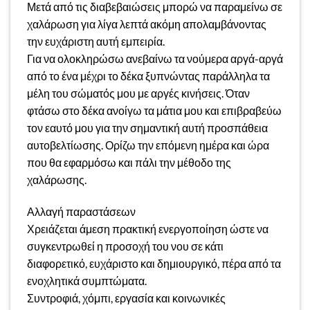
Μετά από τις διαβεβαιώσεις μπορώ να παραμείνω σε
χαλάρωση για λίγα λεπτά ακόμη απολαμβάνοντας
την ευχάριστη αυτή εμπειρία.
Για να ολοκληρώσω ανεβαίνω τα νούμερα αργά-αργά
από το ένα μέχρι το δέκα ξυπνώντας παράλληλα τα
μέλη του σώματός μου με αργές κινήσεις. Όταν
φτάσω στο δέκα ανοίγω τα μάτια μου και επιβραβεύω
τον εαυτό μου για την σημαντική αυτή προσπάθεια
αυτοβελτίωσης. Ορίζω την επόμενη ημέρα και ώρα
που θα εφαρμόσω και πάλι την μέθοδο της
χαλάρωσης.
Αλλαγή παραστάσεων
Χρειάζεται άμεση πρακτική ενεργοποίηση ώστε να
συγκεντρωθεί η προσοχή του νου σε κάτι
διαφορετικό, ευχάριστο και δημιουργικό, πέρα από τα
ενοχλητικά συμπτώματα.
Συντροφιά, χόμπι, εργασία και κοινωνικές