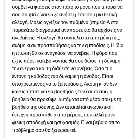
συμβεί να φτάσεις στον πάτο το μόνο που μπορεί να
σου συμβεί είναι να ξεκινήσει μέσα σου μια θετική
αλλαγή. Μόλις αγγίξεις τον πυθμένα (σημείο Α στο
παρακάτω διάγραμμα) αναπόφευκτα θα αρχίσεις να
ανεβαίνεις. Η αλλαγή θα συντελεστεί από μόνη της,
ακόμη κι αν προσπαθήσεις να την εμποδίσεις. Η ίδια
η πτώση θα σε αναγκάσει να ανέβεις. Η φόρα που
έχεις πάρει κατεβαίνοντας θα σου δώσει τη δύναμη,
την ενέργεια και τη διάθεση να ανέβεις. Όσο πιο
έντονη η κάθοδος πιο δυναμική η άνοδος. Είσαι
υποχρεωμένος να το ξεπεράσεις. Ακόμη κι αν δεν
κάνεις τίποτε για να βοηθήσεις τον εαυτό σου, η
βοήθεια θα προκύψει αυτόματα από μέσα σου με τη
βοήθεια της οδύνης. Δεν απαιτείται αγωνιστική,
έντεχνη προσπάθεια από μέρους σου αλλά μόνο
φιλική αποδοχή και ησυχασμός. Είναι βέβαιο ότι το
πρόβλημά σου θα ξεπεραστεί.