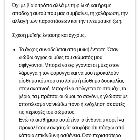
Όχι με βίαιο τρόπο αλλά με τη φιλική και ήρεμη
αποδοχή αυτού που μας συμβαίνει, τη χαλάρωση, την
αλλαγή των παραστάσεων και την πνευματική ζωή.
Σχέση μυϊκής έντασης και άγχους.
Το άγχος συνοδεύεται από μυϊκή ένταση. Όταν
νιώθω άγχος οι μύες του σώματός μου
σφίγγονται. Μπορεί να σφίγγονται οι μύες στον
λάρυγγα ή τον φάρυγγα και να μου προκαλούν
αίσθημα κόμπου στο λαιμό ή αίσθημα δυσκολίας
στην αναπνοή. Μπορεί να σφίγγεται το στομάχι, τα
χέρια, τα μπράτσα, οι ώμοι, το σαγόνι, η γλώσσα με
αποτέλεσμα να νιώθω πόνο ή ενόχληση σε αυτές
τις περιοχές του σώματος.
Ενώ τα αισθήματα αυτά είναι ακίνδυνα μπορεί να
προκαλέσουν ανησυχία και φόβο ότι πάσχω από
κάποια επικίνδυνη ασθένεια. Όσο περισσότερο