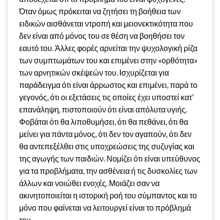
Όταν όμως πρόκειται να ζητήσει τη βοήθεια των
ειδικών αισθάνεται ντροπή και μειονεκτικότητα που
δεν είναι από μόνος του σε θέση να βοηθήσει τον
εαυτό του. Άλλες φορές αρνείται την ψυχολογική ρίζα
των συμπτωμάτων του και επιμένει στην «ορθότητα»
των αρνητικών σκέψεών του. Ισχυρίζεται για
παράδειγμα ότι είναι άρρωστος και επιμένει, παρά το
γεγονός, ότι οι εξετάσεις τις οποίες έχει υποστεί κατ’
επανάληψη, πιστοποιούν ότι είναι απόλυτα υγιής.
Φοβάται ότι θα λιποθυμήσει, ότι θα πεθάνει, ότι θα
μείνει για πάντα μόνος, ότι δεν τον αγαπούν, ότι δεν
θα αντεπεξέλθει στις υποχρεώσεις της συζυγίας και
της αγωγής των παιδιών. Νομίζει ότι είναι υπεύθυνος
για τα προβλήματα, την ασθένεια ή τις δυσκολίες των
άλλων και νοιώθει ενοχές. Μοιάζει σαν να
ακινητοποιείται η ιστορική ροή του σύμπαντος και το
μόνο που φαίνεται να λειτουργεί είναι το πρόβλημά
του.