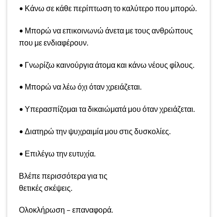
• Κάνω σε κάθε περίπτωση το καλύτερο που μπορώ.
• Μπορώ να επικοινωνώ άνετα με τους ανθρώπους
που με ενδιαφέρουν.
• Γνωρίζω καινούργια άτομα και κάνω νέους φίλους.
• Μπορώ να λέω όχι όταν χρειάζεται.
• Υπερασπίζομαι τα δικαιώματά μου όταν χρειάζεται.
• Διατηρώ την ψυχραιμία μου στις δυσκολίες.
• Επιλέγω την ευτυχία.
Βλέπε περισσότερα για τις
θετικές σκέψεις.
Ολοκλήρωση – επαναφορά.