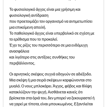
Το φυσιολογικό άγχος είναι μια χρήσιμη και
φυσιολογική αντίδραση
που προετοιμάζει τον οργανισμό να αντιμετωπίσει
μια επικείμενη απειλή.
Το παθολογικό άγχος είναι υπερβολικό σε σχέση με
το ερέθισμα που το προκαλεί.
Έχει τις ρίζες του περισσότερο σε μια ενδόμυχη
ανασφάλεια
και λιγότερο στις αντίξοες συνθήκες του
περιβάλλοντος.
Οι αρνητικές σκέψεις συχνά οδηγoύν σε αδιέξοδο.
Μια σκέψη ή μια σειρά σκέψεων καρφώνονται στο
μυαλό. Ο νους μπλοκάρει. Άγχος, φόβος και θλίψη
κατακλύζουν την ψυχή. Αισθάνεται κανείς ότι
βρίσκεται στα όριά του, δεν μπορεί να ξεκουραστεί ή
να χαρεί με τίποτα, είναι μπουκωμένος. Εξαντλείται