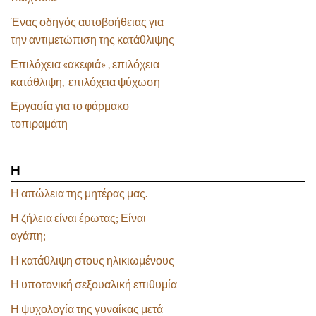
Ένας οδηγός αυτοβοήθειας για
την αντιμετώπιση της κατάθλιψης
Επιλόχεια «ακεφιά» , επιλόχεια
κατάθλιψη, επιλόχεια ψύχωση
Εργασία για το φάρμακο
τοπιραμάτη
Η
Η απώλεια της μητέρας μας.
Η ζήλεια είναι έρωτας; Είναι
αγάπη;
Η κατάθλιψη στους ηλικιωμένους
Η υποτονική σεξουαλική επιθυμία
Η ψυχολογία της γυναίκας μετά