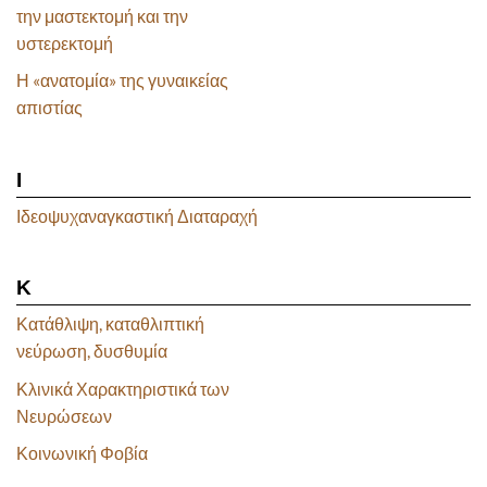
την μαστεκτομή και την
υστερεκτομή
Η «ανατομία» της γυναικείας
απιστίας
Ι
Ιδεοψυχαναγκαστική Διαταραχή
Κ
Κατάθλιψη, καταθλιπτική
νεύρωση, δυσθυμία
Κλινικά Χαρακτηριστικά των
Νευρώσεων
Κοινωνική Φοβία