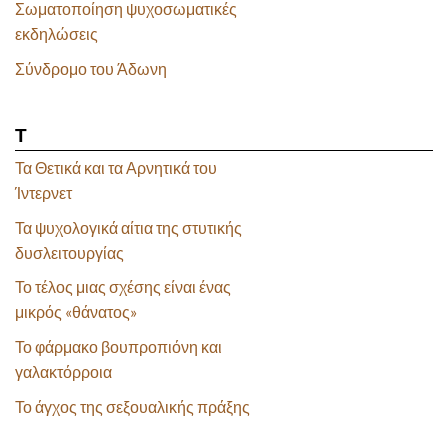
Σωματοποίηση ψυχοσωματικές
εκδηλώσεις
Σύνδρομο του Άδωνη
Τ
Τα Θετικά και τα Αρνητικά του
Ίντερνετ
Τα ψυχολογικά αίτια της στυτικής
δυσλειτουργίας
Το τέλος μιας σχέσης είναι ένας
μικρός «θάνατος»
Το φάρμακο βουπροπιόνη και
γαλακτόρροια
Το άγχος της σεξουαλικής πράξης