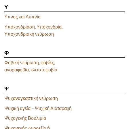
Υ
Υπνος και Αυπνία
Υποχονδρίαση, Υποχονδρία,
Υποχονδριακή νεύρωση
Φ
Φοβική νεύρωση, φοβίες,
αγοραφοβία, κλειστοφοβία
Ψ
Ψυχαναγκαστική νεύρωση
Ψυχική υγεία – Ψυχική Διαταραχή
Ψυχογενής Βουλιμία
Ψυχογενής Aνορεξία ή