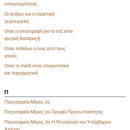
υπογονιμότητας
Οι άνδρες και η πλαστική
χειρουργική
Οταν η αποστροφή για το σεξ είναι
ψυχική διαταραχή
Οταν πεθαίνει ο ένας από τους
γονείς
Οταν το παιδί είναι υπερκινητικό
και παρορμητικό
Π
Παχυσαρκία Μέρος 1ο
Παχυσαρκία Μέρος 2ο, Προφίλ Προσωπικότητας
Παχυσαρκία Μέρος 3ο, Η Ψυχολογία του Υπέρβαρου
Ατόμου