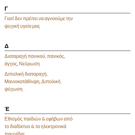
Γ
Γιατί δεν πρέπει να αγνοούμε την
ψυχική υγεία μας
Δ
Διαταραχή πανικού, πανικός,
άγχος, Νεύρωση
Διπολική διαταραχή,
Μανιοκατάθλιψη, Διπολική
ψύχωση
Έ
Εθισμός παιδιών & εφήβων από
το διαδίκτυο & τα ηλεκτρονικά
παιχνίδια