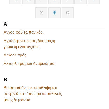
Χ
Ψ
Ω
Ά
Αγχος, φοβίες, πανικός.
Αγχώδης νεύρωση, διαταραχή
γενικευμένου άγχους
Αλκοολισμός
Αλκοολισμός και Αντιμετώπιση
Β
Βουπροπιόνη σε κατάθλιψη και
υπερβολικό κάπνισμα σε ασθενείς
με σχιζοφρένεια