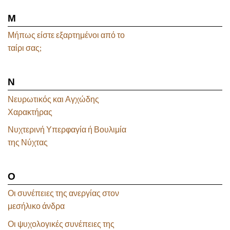
Μ
Μήπως είστε εξαρτημένοι από το
ταίρι σας;
Ν
Νευρωτικός και Αγχώδης
Χαρακτήρας
Νυχτερινή Υπερφαγία ή Βουλιμία
της Νύχτας
Ο
Οι συνέπειες της ανεργίας στον
μεσήλικο άνδρα
Οι ψυχολογικές συνέπειες της