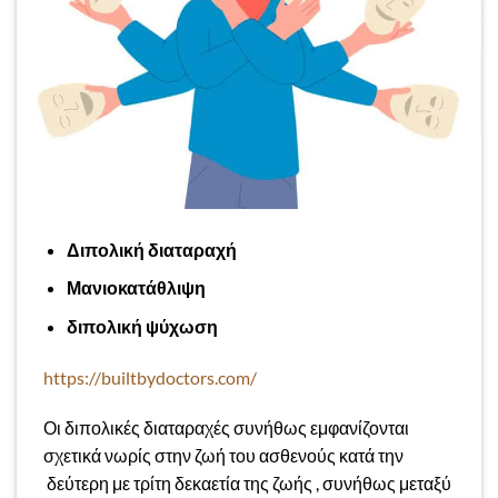
Διπολική διαταραχή
Μανιοκατάθλιψη
διπολική ψύχωση
https://builtbydoctors.com/
Οι διπολικές διαταραχές συνήθως εμφανίζονται
σχετικά νωρίς στην ζωή του ασθενούς κατά την
δεύτερη με τρίτη δεκαετία της ζωής , συνήθως μεταξύ