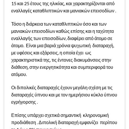
15 και 25 έτους της ηλικίας, και χαρακτηρίζονται από
εναλλαγές καταθλιπτικών και μανιακών επεισοδίων .
Τόσο η διάρκεια των καταθλιπτικών όσο και των
μανιακών επεισοδίων καθώς επίσης και η ταχύτητα
εναλλαγής των επεισοδίων, διαφέρει από άτομο σε
άτομο. Είναι μια βαριά χρόνια ψυχωτική διαταραχή,
με υφέσεις και εξάρσεις, η οποία έχει ως
χαρακτηριστικά της, τις έντονες διακυμάνσεις στην
διάθεση, στην ενεργητικότητα και συμπεριφορά του
ατόμου.
Οι διπολικές διαταραχές έχουν μεγάλη σχέση με τις
διαταραχές ύπνου και με τον ημερήσιου κύκλο ύπνου
εγρήγορσης .
Επίσης υπάρχει σχετικά σημαντική κληρονομική
προδιάθεση . Διπολική διαταραχή εμφανίζει περίπου