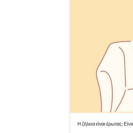
Η ζήλεια είναι έρωτας; Είν