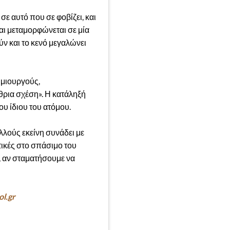
σε αυτό που σε φοβίζει, και
και μεταμορφώνεται σε μία
ύν και το κενό μεγαλώνει
ημιουργούς,
θρια σχέση». Η κατάληξή
υ ίδιου του ατόμου.
λλούς εκείνη συνάδει με
τικές στο σπάσιμο του
, αν σταματήσουμε να
l.gr