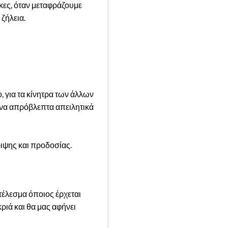
κες, όταν μεταφράζουμε
ζήλεια.
, για τα κίνητρα των άλλων
ενα απρόβλεπτα απειλητικά
ιψης και προδοσίας.
τέλεσμα όποιος έρχεται
ριά και θα μας αφήνει