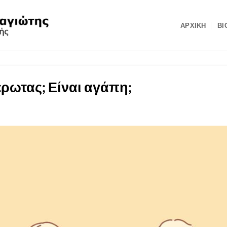
ΑΡΧΙΚΉ
ΒΙ
 έρωτας; Είναι αγάπη;