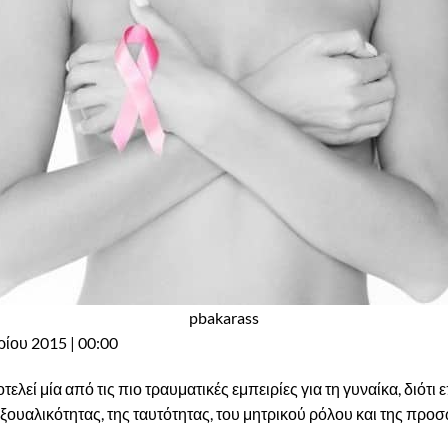
pbakarass
ίου 2015 | 00:00
ελεί μία από τις πιο τραυματικές εμπειρίες για τη γυναίκα, διότι
ξουαλικότητας, της ταυτότητας, του μητρικού ρόλου και της προσ