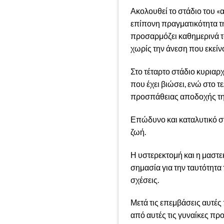
Ακολουθεί το στάδιο του 
επίπονη πραγματικότητα τη
προσαρμόζει καθημερινά το 
χωρίς την άνεση που εκείνο
Στο τέταρτο στάδιο κυριαρ
που έχει βιώσει, ενώ στο τ
προσπάθειας αποδοχής τη
Επώδυνο και καταλυτικό στ
ζωή.
Η υστερεκτομή και η μαστεκ
σημασία για την ταυτότητα
σχέσεις.
Μετά τις επεμβάσεις αυτές
από αυτές τις γυναίκες πρ