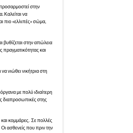
 προσαρμοστεί στην
. Καλείται να
αι πιο «ελλιπές» σώμα,
ι βυθίζεται στην απώλεια
ης πραγματικότητας και
να νιώθει νικήτρια στη
 όργανα με πολύ ιδιαίτερη
τις διαπροσωπικές στης
η και κομμάρες. Σε πολλές
 Οι ασθενείς που πριν την