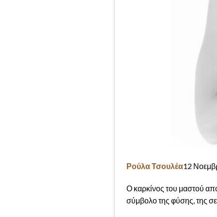
Ρούλα Τσουλέα
12 Νοεμβρ
Ο καρκίνος του μαστού αποτ
σύμβολο της φύσης, της σε