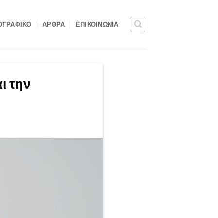
ΟΓΡΑΦΙΚΌ
ΆΡΘΡΑ
ΕΠΙΚΟΙΝΩΝΊΑ
ι την