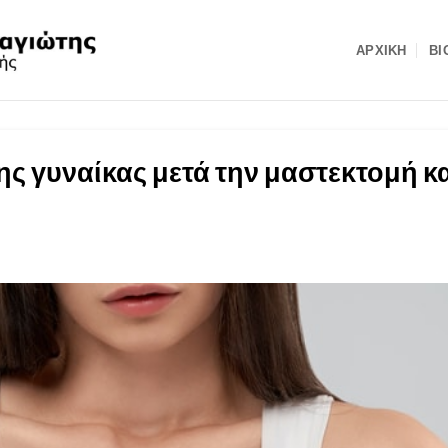
ΑΡΧΙΚΉ
ΒΙ
ης γυναίκας μετά την μαστεκτομή κα