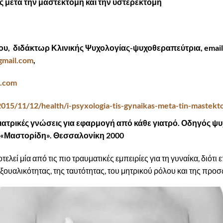
ς μετά την μαστεκτομή και την υστερεκτομή
, διδάκτωρ Κλινικής Ψυχολογίας-ψυχοθεραπεύτρια, email
gmail.com
,
u.com
015/11/12/health/i-psyxologia-tis-gynaikas-meta-tin-mastekt
ιατρικές γνώσεις για εφαρμογή από κάθε γιατρό. Οδηγός 
 «Μαστορίδη». Θεσσαλονίκη 2000
ελεί μία από τις πιο τραυματικές εμπειρίες για τη γυναίκα, διότι
ξουαλικότητας, της ταυτότητας, του μητρικού ρόλου και της προσ