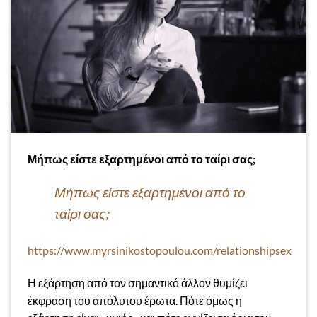
Μήπως είστε εξαρτημένοι από το ταίρι σας;
Μήπως είστε εξαρτημένοι από το
ταίρι σας;
https://www.myrsinikostopoulou.com/relationshipsex
Η εξάρτηση από τον σημαντικό άλλον θυμίζει
έκφραση του απόλυτου έρωτα. Πότε όμως η