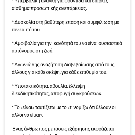
* Υπερβολική ανάγκη για φροντίδα και διαρκές
αίσθημα προσωπικής ανεπάρκειας.
* Δυσκολία στη βαθύτερη επαφή και συμφιλίωση με
τον εαυτό του.
* Αμφιβολία για την ικανότητά του να είναι ουσιαστικά
αυτόνομος στη ζωή.
* Αγωνιώδης αναζήτηση διαβεβαίωσης από τους
άλλους για κάθε σκέψη, για κάθε επιθυμία του.
* Υποτακτικότητα, αβουλία, έλλειψη
διεκδικητικότητας, αποφυγή συγκρούσεων.
* Το «είναι» ταυτίζεται με το «τι νομίζω ότι θέλουν οι
άλλοι να είμαι».
Ένας άνθρωπος με τάσεις εξάρτησης εκφράζεται