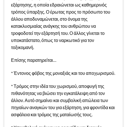
εξάρτησης, η οποία εδραιώνεται ως καθημερινός
τρόπος ύπαρξης. Ο έρωτας προς το πρόσωπο του
άλλου αποδυναμώνεται, στο όνομα της
κατακλυσμιαίας ανάγκης του ανθρώπου να
τροφοδοτεί την εξάρτησή του. Ο άλλος γίνεται το
υποκατάστατο, όπως το ναρκωτικό για τον
τοξικομανή.
Επίσης παρατηρείται…
* Έντονος φόβος της μοναξιάς και του αποχωρισμού.
* Τρόμος στην ιδέα του χωρισμού, αποφυγή της
πιθανότητας να βιώσει την εγκατάλειψη από τον
άλλον. Αυτό σημαίνει και συμβολική απώλεια των
πηγαίων αναγκών του για εξάρτηση, για φροντίδα και
ασφάλεια και τρόμος της ματαίωσής τους.