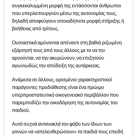
συγκεκαλυμμένη μορφή της εντάσσονται άνθρωποι
που υπερλειτουργούν μέσω της αυτονομίας τους,
δηλαδή αποφεύγουν οποιαδήποτε μορφή στήριξης ή
βοήθειας από τρίτους.
Ουσιαστικά αμύνονται απέναντι στη βαθιά ριζωμένη
εξάρτησή τους από τους άλλους με το να την
αρνούνται, να την ακυρώνουν, να επιζητούν
αγωνιωδώς την απόδειξη της αυτάρκειας.
Ανάμεσα σε άλλους, ορισμένοι χαρακτηριστικοί
παράγοντες προδιάθεσης είναι ένα πρώιμο
υπερπροστατευτικό οικογενειακό περιβάλλον που
παρεμποδίζει την οικοδόμηση της αυτονομίας του
παιδιού.
Αυτό συχνά αντανακλά τον φόβο των ίδιων των
γονιών να «απελευθερώσουν» τα παιδιά τους επειδή