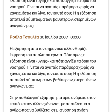
εξάρτηση είναι «υγιής» και πότε αγγίζει τα όρια του
νοσηρού; Γίνεται να αγαπάς παράφορα χωρίς να
χάνεις, έστω και λίγο, τον εαυτό σου; Ή η εξάρτηση
αποτελεί σύμπτωμα των βαθύτερων, στερημένων
αναγκών μας;
Ρούλα Τσουλέα
30 Ιουλίου 2009 | 00:00
Η εξάρτηση από τον σημαντικό άλλον θυμίζει
έκφραση του απόλυτου έρωτα. Πότε όμως η
εξάρτηση είναι «υγιής» και πότε αγγίζει τα όρια του
νοσηρού; Γίνεται να αγαπάς παράφορα χωρίς να
χάνεις, έστω και λίγο, τον εαυτό σου; Ή η εξάρτηση
αποτελεί σύμπτωμα των βαθύτερων, στερημένων
αναγκών μας;
Στην παθολογική εξάρτηση, τα όρια ανάμεσα στον
εαυτό και τον άλλον χάνονται, με αποτέλεσμα ο
άνθρωπος να βυθίζεται σε μια νοσηρή σχέση