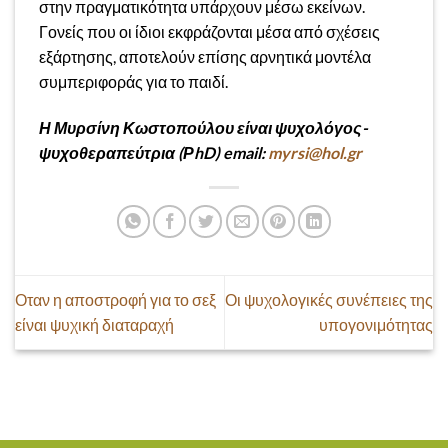
στην πραγματικότητα υπάρχουν μέσω εκείνων.
Γονείς που οι ίδιοι εκφράζονται μέσα από σχέσεις
εξάρτησης, αποτελούν επίσης αρνητικά μοντέλα
συμπεριφοράς για το παιδί.
Η Μυρσίνη Κωστοπούλου είναι ψυχολόγος-
ψυχοθεραπεύτρια
(ΡhD) email:
myrsi@hol.gr
Οταν η αποστροφή για το σεξ
Οι ψυχολογικές συνέπειες της
είναι ψυχική διαταραχή
υπογονιμότητας