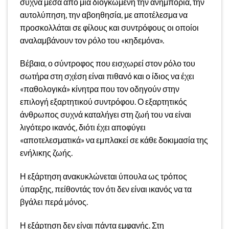
συχνά μέσα από μία διογκωμένη την ανημποριά, την
αυτολύπηση, την αβοηθησία, με αποτέλεσμα να
προσκολλάται σε φίλους και συντρόφους οι οποίοι
αναλαμβάνουν τον ρόλο του «κηδεμόνα».
Βέβαια, ο σύντροφος που εισχωρεί στον ρόλο του
σωτήρα στη σχέση είναι πιθανό και ο ίδιος να έχει
«παθολογικά» κίνητρα που τον οδηγούν στην
επιλογή εξαρτητικού συντρόφου. Ο εξαρτητικός
άνθρωπος συχνά καταλήγει στη ζωή του να είναι
λιγότερο ικανός, διότι έχει αποφύγει
«αποτελεσματικά» να εμπλακεί σε κάθε δοκιμασία της
ενήλικης ζωής.
Η εξάρτηση ανακυκλώνεται ύπουλα ως τρόπος
ύπαρξης, πείθοντάς τον ότι δεν είναι ικανός να τα
βγάλει περά μόνος.
Η εξάρτηση δεν είναι πάντα εμφανής. Στη