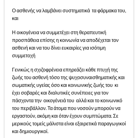
Ο ασθενής να λαμβάνει συστηματικά τα φάρμακα του,
και
Η οικογένεια να συμμετέχει στη θεραπευτική
προσπάθεια επίσης η κοινωνία να αποδέχεται τον
ασθενή και να του δίνει ευκαιρίες για ισότιμη
συμμετοχή
Γενικώς η σχιζοφρένεια επηρεάζει κάθε πτυχή της
ζωής του ασθενή τόσο της ψυχοσυναισθηματικής και
σωματικής υγείας όσο και κοινωνικής ζωής του κι
έχει σοβαρές και διαλυτικές συνέπειες για τον
πάσχοντα την οικογένειά του αλλά και το κοινωνικό
του περιβάλλον. Τα άτομα που νοσούν μπορούν να
εργαστούν, ακόμη και όταν έχουν συμπτώματα. Σε
μερικούς τομείς μάλιστα είναι εξαιρετικά παραγωγικοί
και δημιουργικοί.