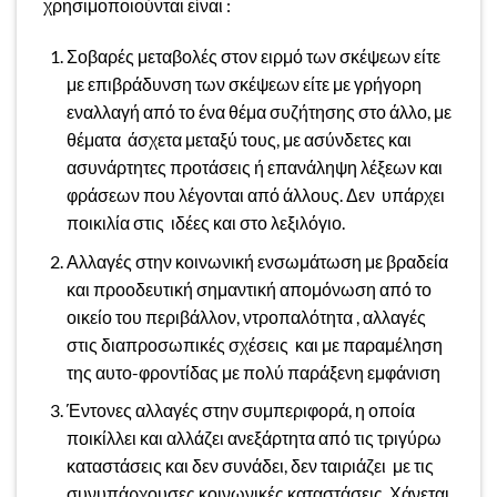
χρησιμοποιούνται είναι :
Σοβαρές μεταβολές στον ειρμό των σκέψεων είτε
με επιβράδυνση των σκέψεων είτε με γρήγορη
εναλλαγή από το ένα θέμα συζήτησης στο άλλο, με
θέματα άσχετα μεταξύ τους, με ασύνδετες και
ασυνάρτητες προτάσεις ή επανάληψη λέξεων και
φράσεων που λέγονται από άλλους. Δεν υπάρχει
ποικιλία στις ιδέες και στο λεξιλόγιο.
Αλλαγές στην κοινωνική ενσωμάτωση με βραδεία
και προοδευτική σημαντική απομόνωση από το
οικείο του περιβάλλον, ντροπαλότητα , αλλαγές
στις διαπροσωπικές σχέσεις και με παραμέληση
της αυτο-φροντίδας με πολύ παράξενη εμφάνιση
Έντονες αλλαγές στην συμπεριφορά, η οποία
ποικίλλει και αλλάζει ανεξάρτητα από τις τριγύρω
καταστάσεις και δεν συνάδει, δεν ταιριάζει με τις
συνυπάρχουσες κοινωνικές καταστάσεις. Χάνεται