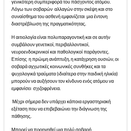
γενικότερη συμπεριφορά του πάσχοντος ατόμου.
Λόγω των σοβαρών αλλαγών στην σκέψη και στο
συναίσθημα του ασθενή εμφανίζεται μια έντονη
διαστρέβλωση της πραγματικότητας.
Η αιτιολογία είναι πολυπαραγοντική και σε αυτήν
συμβάλουν γενετικοί, περιβαλλοντικοί,
νευροενδοκρινικοί και παθολογικοί παράγοντες.
Επίσης η πρώιμη ανάπτυξη, η κατάχρηση ουσιών, οι
σοβαρά αγχωτικές κοινωνικές συνθήκες και τα
ψυχολογικά τραύματα (ιδιαίτερα στην παιδική ηλικία)
μπορούν να αυξήσουν τον κίνδυνο ενός ατόμου να
εμφανίσει σχιζοφρένεια.
Μέχρι σήμερα δεν υπάρχει κάποια εργαστηριακή
εξέταση που να επιβεβαιώνει την διάγνωση της
πάθησης.
Μπορεί να προηγηθεί μια πολύ σοβαρή