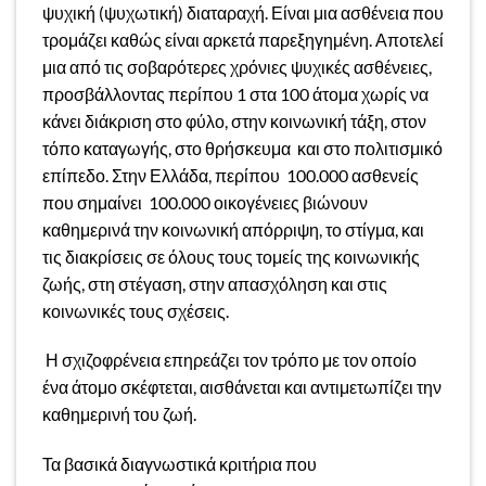
ψυχική (ψυχωτική) διαταραχή. Είναι μια ασθένεια που
τρομάζει καθώς είναι αρκετά παρεξηγημένη. Αποτελεί
μια από τις σοβαρότερες χρόνιες ψυχικές ασθένειες,
προσβάλλοντας περίπου 1 στα 100 άτομα χωρίς να
κάνει διάκριση στο φύλο, στην κοινωνική τάξη, στον
τόπο καταγωγής, στο θρήσκευμα και στο πολιτισμικό
επίπεδο. Στην Ελλάδα, περίπου 100.000 ασθενείς
που σημαίνει 100.000 οικογένειες βιώνουν
καθημερινά την κοινωνική απόρριψη, το στίγμα, και
τις διακρίσεις σε όλους τους τομείς της κοινωνικής
ζωής, στη στέγαση, στην απασχόληση και στις
κοινωνικές τους σχέσεις.
Η σχιζοφρένεια επηρεάζει τον τρόπο με τον οποίο
ένα άτομο σκέφτεται, αισθάνεται και αντιμετωπίζει την
καθημερινή του ζωή.
Τα βασικά διαγνωστικά κριτήρια που