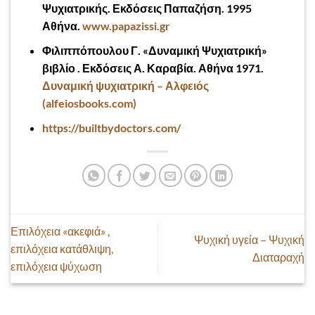
Ψυχιατρικής. Εκδόσεις Παπαζήση. 1995
Αθήνα.
www.papazissi.gr
Φιλιππόπουλου Γ. «Δυναμική Ψυχιατρική»
βιβλίο . Εκδόσεις Α. Καραβία. Αθήνα 1971.
Δυναμική ψυχιατρική – Αλφειός
(alfeiosbooks.com)
https://builtbydoctors.com/
Επιλόχεια «ακεφιά» ,
Ψυχική υγεία – Ψυχική
επιλόχεια κατάθλιψη,
Διαταραχή
επιλόχεια ψύχωση