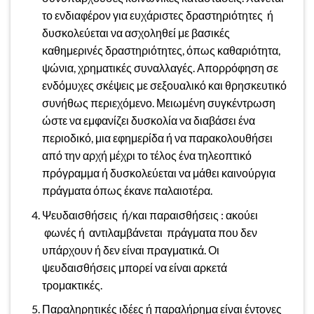
το ενδιαφέρον για ευχάριστες δραστηριότητες ή
δυσκολεύεται να ασχοληθεί με βασικές
καθημερινές δραστηριότητες, όπως καθαριότητα,
ψώνια, χρηματικές συναλλαγές. Απορρόφηση σε
ενδόμυχες σκέψεις με σεξουαλικό και θρησκευτικό
συνήθως περιεχόμενο. Μειωμένη συγκέντρωση
ώστε να εμφανίζει δυσκολία να διαβάσει ένα
περιοδικό, μια εφημερίδα ή να παρακολουθήσει
από την αρχή μέχρι το τέλος ένα τηλεοπτικό
πρόγραμμα ή δυσκολεύεται να μάθει καινούργια
πράγματα όπως έκανε παλαιοτέρα.
Ψευδαισθήσεις ή/και παραισθήσεις : ακούει
φωνές ή αντιλαμβάνεται πράγματα που δεν
υπάρχουν ή δεν είναι πραγματικά. Οι
ψευδαισθήσεις μπορεί να είναι αρκετά
τρομακτικές.
Παραληρητικές ιδέες ή παραλήρημα είναι έντονες