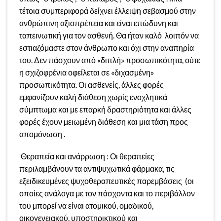
τέτοια συμπεριφορά δείχνει έλλειψη σεβασμού στην
ανθρώπινη αξιοπρέπεια και είναι επώδυνη και
ταπεινωτική για τον ασθενή. Θα ήταν καλό λοιπόν να
εστιαζόμαστε στον άνθρωπο και όχι στην αναπηρία
του. Δεν πάσχουν από «διπλή» προσωπικότητα, ούτε
η σχιζοφρένια οφείλεται σε «διχασμένη»
προσωπικότητα. Οι ασθενείς, άλλες φορές
εμφανίζουν καλή διάθεση χωρίς ενοχλητικά
σύμπτωμα και με επαρκή δραστηριότητα και άλλες
φορές έχουν μειωμένη διάθεση και μια τάση προς
απομόνωση .
Θεραπεία και ανάρρωση : Οι θεραπείες
περιλαμβάνουν τα αντιψυχωτικά φάρμακα, τις
εξειδικευμένες ψυχοθεραπευτικές παρεμβάσεις (οι
οποίες ανάλογα με τον πάσχοντα και το περιβάλλον
του μπορεί να είναι ατομικού, ομαδικού,
οικογενειακού, υποστηρικτικού και