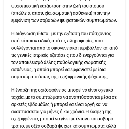
ψυχοπιεστική κατάσταση στην ζωή του ατόμου
(απώλεια, αποτυχία, σωματική ασθένεια) πριν την
εμφάνιση των σοβαρών ψυχιατρικών συμπτωμάτων.
Η διάγνωση τίθεται με την εξέταση του πάσχοντος
από κάποιον ειδικό, από τις πληροφορίες που
συλλέγονται από το οικογενειακό περιβάλλον και από
τις γενικές ιατρικές εξετάσεις που διενεργούνται για
τον αποκλεισμό άλλης παθολογικής σωματικής
ασθένειας, η οποία μπορεί να εμφανιστεί με ίδια
συμπτώματα όπως της σχιζοφρενικής ψύχωσης.
Η έναρξη της σχιζοφρένειας μπορεί να είναι σχετικά
ταχεία, με τα συμπτώματα να αναπτύσσονται μέσα σε
αρκετές εβδομάδες ή μπορεί να είναι αργή και να
αναπτύσσεται για μήνες ή και χρόνια. Η έναρξη της
σχιζοφρένειες μπορεί να γίνει με έντονο και σοβαρό
τρόπο, με οξέα σοβαρά ψυχωτικά συμπτώματα, αλλά