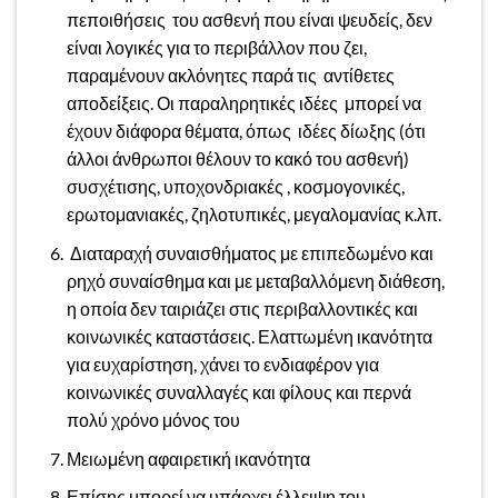
πεποιθήσεις του ασθενή που είναι ψευδείς, δεν
είναι λογικές για το περιβάλλον που ζει,
παραμένουν ακλόνητες παρά τις αντίθετες
αποδείξεις. Οι παραληρητικές ιδέες μπορεί να
έχουν διάφορα θέματα, όπως ιδέες δίωξης (ότι
άλλοι άνθρωποι θέλουν το κακό του ασθενή)
συσχέτισης, υποχονδριακές , κοσμογονικές,
ερωτομανιακές, ζηλοτυπικές, μεγαλομανίας κ.λπ.
Διαταραχή συναισθήματος με επιπεδωμένο και
ρηχό συναίσθημα και με μεταβαλλόμενη διάθεση,
η οποία δεν ταιριάζει στις περιβαλλοντικές και
κοινωνικές καταστάσεις. Ελαττωμένη ικανότητα
για ευχαρίστηση, χάνει το ενδιαφέρον για
κοινωνικές συναλλαγές και φίλους και περνά
πολύ χρόνο μόνος του
Μειωμένη αφαιρετική ικανότητα
Επίσης μπορεί να υπάρχει έλλειψη του