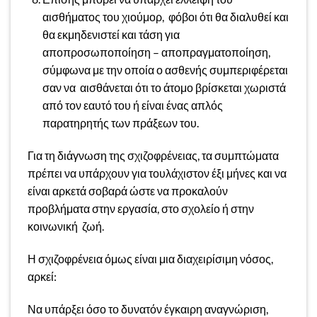
αισθήματος του χιούμορ, φόβοι ότι θα διαλυθεί και
θα εκμηδενιστεί και τάση για
αποπροσωποποίηση – αποπραγματοποίηση,
σύμφωνα με την οποία ο ασθενής συμπεριφέρεται
σαν να αισθάνεται ότι το άτομο βρίσκεται χωριστά
από τον εαυτό του ή είναι ένας απλός
παρατηρητής των πράξεων του.
Για τη διάγνωση της σχιζοφρένειας, τα συμπτώματα
πρέπει να υπάρχουν για τουλάχιστον έξι μήνες και να
είναι αρκετά σοβαρά ώστε να προκαλούν
προβλήματα στην εργασία, στο σχολείο ή στην
κοινωνική ζωή.
Η σχιζοφρένεια όμως είναι μια διαχειρίσιμη νόσος,
αρκεί:
Να υπάρξει όσο το δυνατόν έγκαιρη αναγνώριση,