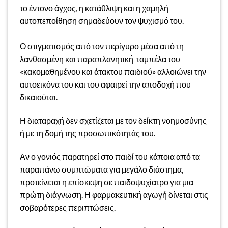
το έντονο άγχος, η κατάθλιψη και η χαμηλή
αυτοπεποίθηση σημαδεύουν τον ψυχισμό του.
Ο στιγματισμός από τον περίγυρο μέσα από τη
λανθασμένη και παραπλανητική ταμπέλα του
«κακομαθημένου και άτακτου παιδιού» αλλοιώνει την
αυτοεικόνα του και του αφαιρεί την αποδοχή που
δικαιούται.
Η διαταραχή δεν σχετίζεται με τον δείκτη νοημοσύνης
ή με τη δομή της προσωπικότητάς του.
Αν ο γονιός παρατηρεί στο παιδί του κάποια από τα
παραπάνω συμπτώματα για μεγάλο διάστημα,
προτείνεται η επίσκεψη σε παιδοψυχίατρο για μια
πρώτη διάγνωση. Η φαρμακευτική αγωγή δίνεται στις
σοβαρότερες περιπτώσεις.