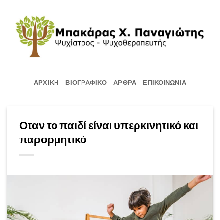
Μετάβαση
στο
περιεχόμενο
ΑΡΧΙΚΉ
ΒΙΟΓΡΑΦΙΚΌ
ΆΡΘΡΑ
ΕΠΙΚΟΙΝΩΝΊΑ
Οταν το παιδί είναι υπερκινητικό και
παρορμητικό