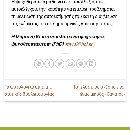
Η ψυχοθεραπεία μαθαίνει στο παιδί δεξιότητες
αυτοελέγχου, την ικανότητα να επιλύει προβλήματα,
τη βελτίωση της αυτοεκτίμησής του και τη διοχέτευση
της ενέργειάς του σε δημιουργικές δραστηριότητες.
Η Μυρσίνη Κωστοπούλου είναι ψυχολόγος –
ψυχοθεραπεύτρια (PhD),
myrsi@hol.gr
Τα ψυχολογικά αίτια της
Το τέλος μιας σχέσης είναι
στυτικής δυσλειτουργίας
ένας μικρός «θάνατος»