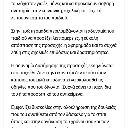
τουλάχιστον για έξι μήνες και να προκαλούν σοβαρή
αναπηρία στην κοινωνική, σχολική και ψυχική
λειτουργικότητα του παιδιού.
Στην πρώτη ομάδα περιλαμβάνονται η αδυναμία του
παιδιού να προσέξει λεπτομέρειες, η εύκολη
απόσπαση της προσοχής, η αφηρημάδα και τα συχνά
λάθη στις σχολικές επιδόσεις και δραστηριότητες.
Η αδυναμία διατήρησης της προσοχής εκδηλώνεται
στο παιχνίδι. Δίνει την εικόνα ότι δεν ακούει όταν
κάποιος του μιλά και αδυνατεί να ακολουθεί τις
οδηγίες που του δίνονται. Συχνά χάνει τα παιχνίδια
του ή τα προσωπικά του αντικείμενα.
Εμφανίζει δυσκολίες στην ολοκλήρωση της δουλειάς
που του ανατίθεται από τον δάσκαλο για το σπίτι
όπως και στην οργάνωση του χρόνου του και των