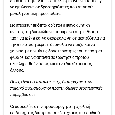
δραστηριοτήτων του. Αποτέλεσμα είναι να αποφεύγει
να εμπλέκεται σε δραστηριότητες που απαιτούν
μεγάλη νοητική προσπάθεια.
Ως υπερκινητικότητα ορίζεται η ψυχοκινητική
ανησυχία, η δυσκολία να παραμείνει σε μια θέση, η
τάση να τρέχει και να σκαρφαλώνει σε ακατάλληλα για
την περίσταση μέρη, η δυσκολία να παίζει και να
χαίρεται με ηρεμία τις δραστηριότητες του, η τάση να
φλυαρεί και να απαντά σε ερωτήσεις προτού
ολοκληρωθούν όπως και το να διακόπτει τους
άλλους.
Ποιες είναι οι επιπτώσεις της διαταραχής στον
παιδικό ψυχισμό και οι προτεινόμενες θεραπευτικές
παρεμβάσεις;
Οι δυσκολίες στην προσαρμογή, στη σχολική
επίδοση, στις διαπροσωπικές σχέσεις του παιδιού,